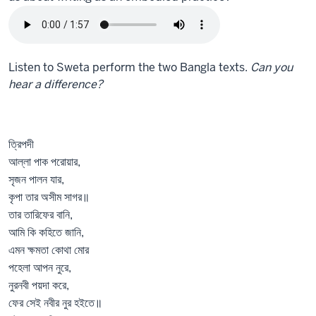
Listen to Sweta perform the two Bangla texts.
Can you
hear a difference?
ত্রিপদী
আল্লা পাক পরোয়ার,
সৃজন পালন যার​,
কৃপা তার অসীম সাগর​॥
তার তারিফের বানি,
আমি কি কহিতে জানি,
এমন ক্ষমতা কোথা মোর
পহেলা আপন নুরে,
নুরনবী পয়দা করে,
ফের সেই নবীর নুর হইতে॥