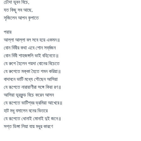
চৌদা ভুবন বিচে,
যত কিছু সব আছে,
সৃজিলেন আপন কৃপাতে
পয়ার​
আল্লা আল্লা বল সবে হয়ে একমন​॥
বোন বিবীর কথা এবে শোন সর্ব্বজন​
বোন বিবী শাহজঙ্গলি ভাই বহিনেতে॥
যে রুপে হৈলেন প​য়দা বোনের বিচেতে
যে রুপেতে মক্কা হৈতে গমন করিয়া॥
বাদাবনে ভাটি মধ্যে পৌছেন আসিয়া
যে রূপেতে নারায়াণীরা সঙ্গে কিয়া রণ​॥
আসিয়া ভূরকুন্ড বিচে করেন আসন​
যে রূপেতে ভাটিশ্বর ভ্রমিয়া আখেরে॥
হাট মধু বসালেন বনের ভিতরে
যে রূপেতে ধোনাই মোনাই দুই জনে॥
সপ্ত ডিঙ্গা লিয়া যায় মধুর কারণে